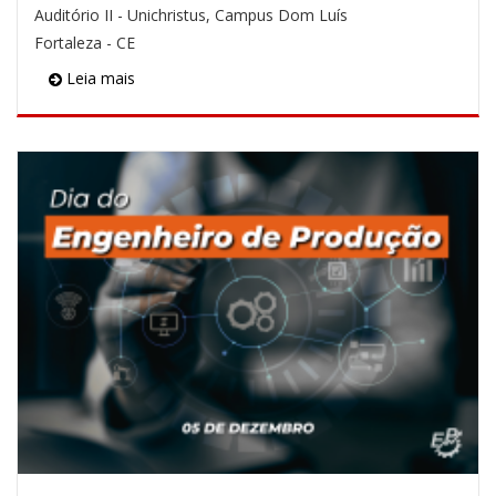
Auditório II - Unichristus, Campus Dom Luís
Fortaleza - CE
Leia mais