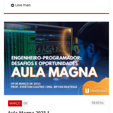
Leia mais
18:30 hs
09
MARÇO
Aula Magna 2023.1