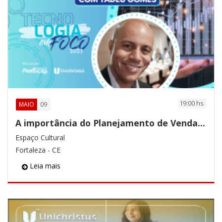
19:00 hs
09
MAIO
A importância do Planejamento de Venda e Operações
Espaço Cultural
Fortaleza - CE
Leia mais