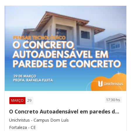
17:30 hs
29
MARÇO
O Concreto Autoadensável em paredes de concreto
Unichristus - Campus Dom Luís
Fortaleza - CE