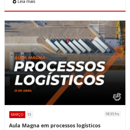
Leia mais
18:35 hs
13
MARÇO
Aula Magna em processos logísticos