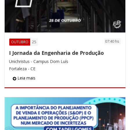
07:40 hs
25
OUTUBRO
I Jornada da Engenharia de Produção
Unichristus - Campus Dom Luís
Fortaleza - CE
Leia mais