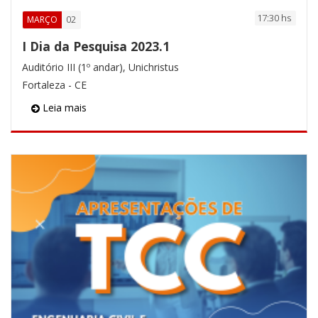
17:30 hs
02
MARÇO
I Dia da Pesquisa 2023.1
Auditório III (1º andar), Unichristus
Fortaleza - CE
Leia mais