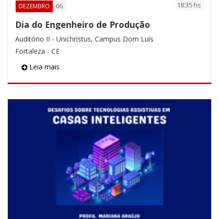
18:35 hs
06
DEZEMBRO
Dia do Engenheiro de Produção
Auditório II - Unichristus, Campus Dom Luís
Fortaleza - CE
Leia mais