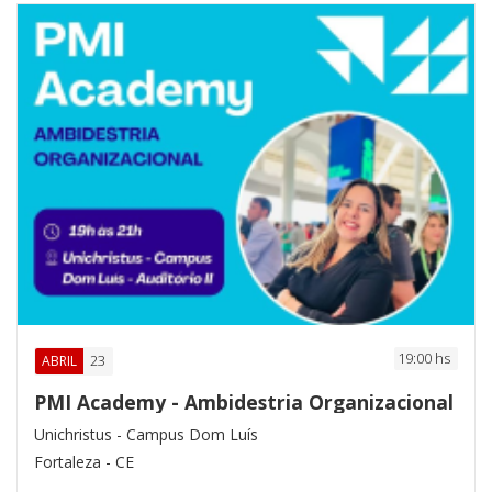
19:00 hs
23
ABRIL
PMI Academy - Ambidestria Organizacional
Unichristus - Campus Dom Luís
Fortaleza - CE