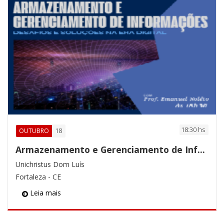
18:30 hs
18
OUTUBRO
​Armazenamento e Gerenciamento de Informações
Unichristus Dom Luís
Fortaleza - CE
Leia mais