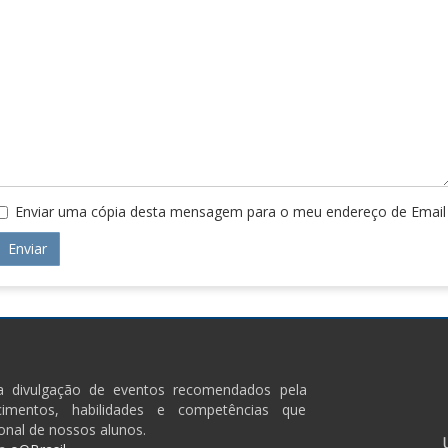
Enviar uma cópia desta mensagem para o meu endereço de Email
ra divulgação de eventos recomendados pela
imentos, habilidades e competências que
onal de nossos alunos.