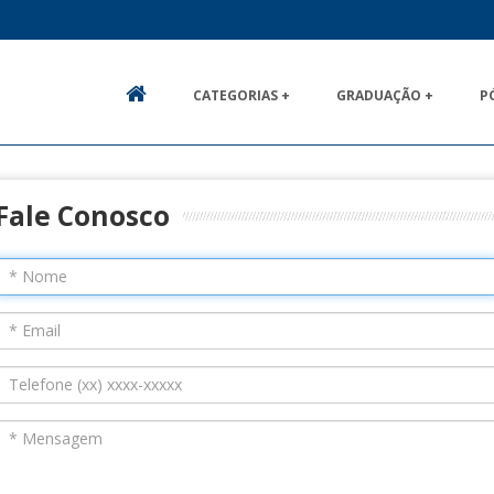
CATEGORIAS +
GRADUAÇÃO +
P
HOME
Fale Conosco
*
Nome
*
Email
*
Telefone
*
Mensagem