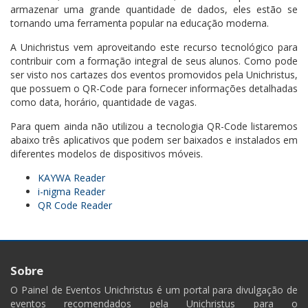
armazenar uma grande quantidade de dados, eles estão se
tornando uma ferramenta popular na educação moderna.
A Unichristus vem aproveitando este recurso tecnológico para
contribuir com a formação integral de seus alunos. Como pode
ser visto nos cartazes dos eventos promovidos pela Unichristus,
que possuem o QR-Code para fornecer informações detalhadas
como data, horário, quantidade de vagas.
Para quem ainda não utilizou a tecnologia QR-Code listaremos
abaixo três aplicativos que podem ser baixados e instalados em
diferentes modelos de dispositivos móveis.
KAYWA Reader
i-nigma Reader
QR Code Reader
Sobre
O Painel de Eventos Unichristus é um portal para divulgação de
eventos recomendados pela Unichristus para o