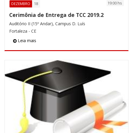
19:00 hs
18
DEZEMBRO
Cerimônia de Entrega de TCC 2019.2
Auditório II (15º Andar), Campus D. Luís
Fortaleza - CE
Leia mais