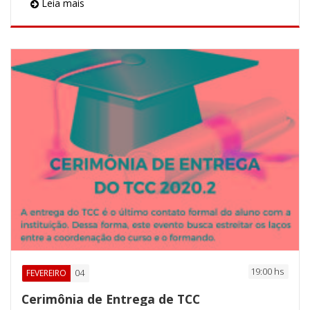
Leia mais
19:00 hs
04
FEVEREIRO
Cerimônia de Entrega de TCC