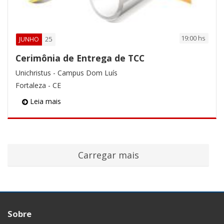
19:00 hs
25
JUNHO
Cerimônia de Entrega de TCC
Unichristus - Campus Dom Luís
Fortaleza - CE
Leia mais
Sobre