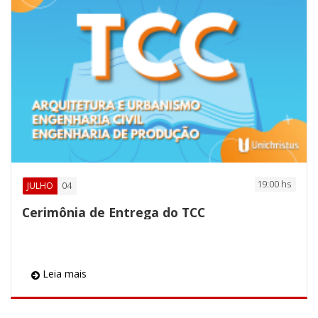
19:00 hs
04
JULHO
Cerimônia de Entrega do TCC
Leia mais