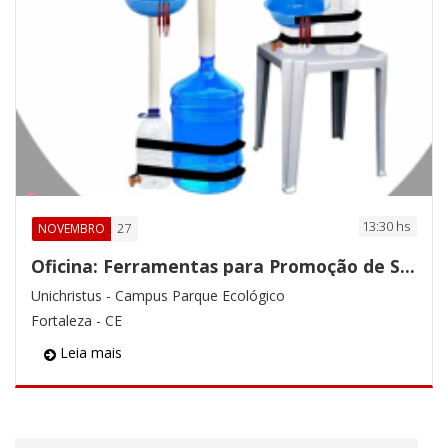
13:30 hs
27
NOVEMBRO
Oficina: Ferramentas para Promoção de Saúde Bucal
Unichristus - Campus Parque Ecológico
Fortaleza - CE
Leia mais