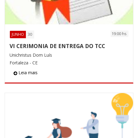
19:00 hs
30
JUNHO
VI CERIMONIA DE ENTREGA DO TCC
Unichristus Dom Luís
Fortaleza - CE
Leia mais