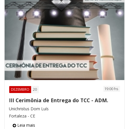
19:00 hs
20
DEZEMBRO
III Cerimônia de Entrega do TCC - ADM.
Unichristus Dom Luís
Fortaleza - CE
Leia mais