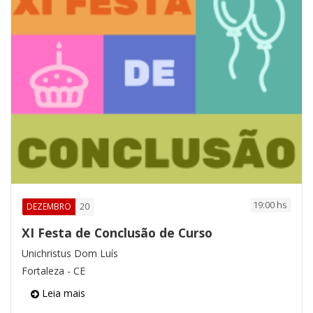
19:00 hs
20
DEZEMBRO
XI Festa de Conclusão de Curso
Unichristus Dom Luís
Fortaleza - CE
Leia mais