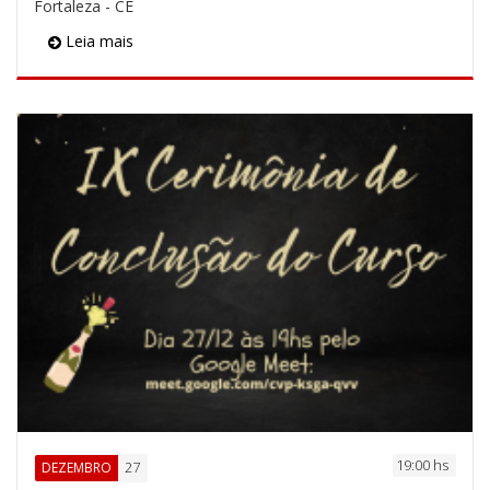
Fortaleza - CE
Leia mais
19:00 hs
27
DEZEMBRO