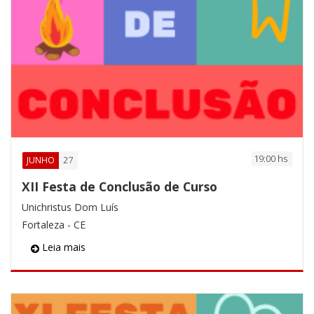
19:00 hs
27
JUNHO
XII Festa de Conclusão de Curso
Unichristus Dom Luís
Fortaleza - CE
Leia mais