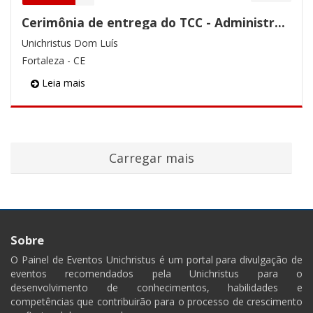
Cerimônia de entrega do TCC - Administração
Unichristus Dom Luís
Fortaleza - CE
Leia mais
Sobre
O Painel de Eventos Unichristus é um portal para divulgação de
eventos recomendados pela Unichristus para o
desenvolvimento de conhecimentos, habilidades e
competências que contribuirão para o processo de crescimento