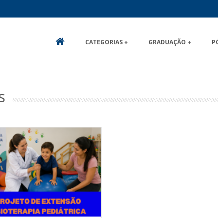
CATEGORIAS +
GRADUAÇÃO +
P
HOME
s