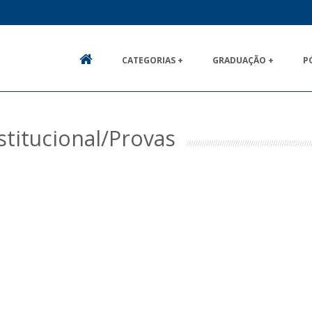
CATEGORIAS +
GRADUAÇÃO +
P
HOME
stitucional/Provas