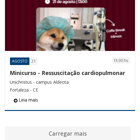
13:30 hs
21
AGOSTO
Minicurso - Ressuscitação cardiopulmonar
Unichristus - campus Aldeota
Fortaleza - CE
Leia mais