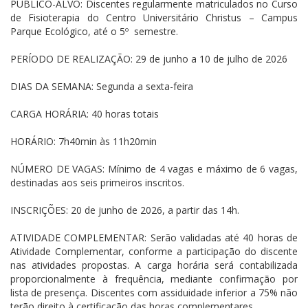
PÚBLICO-ALVO: Discentes regularmente matriculados no Curso
de Fisioterapia do Centro Universitário Christus – Campus
Parque Ecológico, até o 5º semestre.
PERÍODO DE REALIZAÇÃO: 29 de junho a 10 de julho de 2026
DIAS DA SEMANA: Segunda a sexta-feira
CARGA HORÁRIA: 40 horas totais
HORÁRIO: 7h40min às 11h20min
NÚMERO DE VAGAS: Mínimo de 4 vagas e máximo de 6 vagas,
destinadas aos seis primeiros inscritos.
INSCRIÇÕES: 20 de junho de 2026, a partir das 14h.
ATIVIDADE COMPLEMENTAR: Serão validadas até 40 horas de
Atividade Complementar, conforme a participação do discente
nas atividades propostas. A carga horária será contabilizada
proporcionalmente à frequência, mediante confirmação por
lista de presença. Discentes com assiduidade inferior a 75% não
terão direito à certificação das horas complementares.