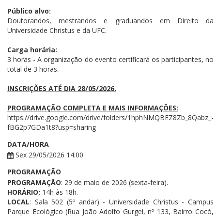
Público alvo:
Doutorandos, mestrandos e graduandos em Direito da
Universidade Christus e da UFC.
Carga horária:
3 horas - A organização do evento certificará os participantes, no
total de 3 horas.
INSCRIÇÕES ATÉ DIA 28/05/2026.
PROGRAMAÇÃO COMPLETA E MAIS INFORMAÇÕES:
https://drive.google.com/drive/folders/1hphNMQBEZ8Zb_8Qabz_-
fBG2p7GDa1t8?usp=sharing
DATA/HORA
Sex 29/05/2026 14:00
PROGRAMAÇÃO
PROGRAMAÇÃO
: 29 de maio de 2026 (sexta-feira).
HORÁRIO:
14h às 18h.
LOCAL
: Sala 502 (5º andar) - Universidade Christus - Campus
Parque Ecológico (Rua João Adolfo Gurgel, nº 133, Bairro Cocó,