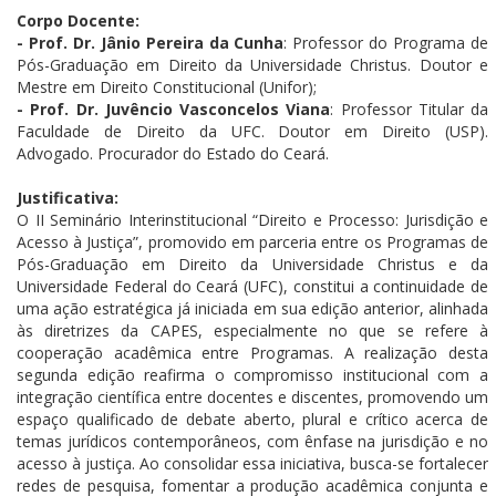
Corpo Docente:
- Prof. Dr. Jânio Pereira da Cunha
: Professor do Programa de
Pós-Graduação em Direito da Universidade Christus. Doutor e
Mestre em Direito Constitucional (Unifor);
- Prof. Dr. Juvêncio Vasconcelos Viana
: Professor Titular da
Faculdade de Direito da UFC. Doutor em Direito (USP).
Advogado. Procurador do Estado do Ceará.
Justificativa:
O II Seminário Interinstitucional “Direito e Processo: Jurisdição e
Acesso à Justiça”, promovido em parceria entre os Programas de
Pós-Graduação em Direito da Universidade Christus e da
Universidade Federal do Ceará (UFC), constitui a continuidade de
uma ação estratégica já iniciada em sua edição anterior, alinhada
às diretrizes da CAPES, especialmente no que se refere à
cooperação acadêmica entre Programas. A realização desta
segunda edição reafirma o compromisso institucional com a
integração científica entre docentes e discentes, promovendo um
espaço qualificado de debate aberto, plural e crítico acerca de
temas jurídicos contemporâneos, com ênfase na jurisdição e no
acesso à justiça. Ao consolidar essa iniciativa, busca-se fortalecer
redes de pesquisa, fomentar a produção acadêmica conjunta e