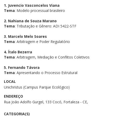
1. Juvencio Vasconcelos Viana
Tema
: Modelo processual brasileiro
2. Nahiana de Souza Marano
Tema
: Tributação e Gênero: ADI 5422-STF
3. Marcelo Melo Soares
Tema
: Arbitragem e Poder Regulatório
4. Ítalo Bezerra
Tema
: Arbitragem, Mediação e Conflitos Coletivos
5. Fernando Távora
Tema
: Apresentando o Processo Estrutural
LOCAL
Unichristus (Campus Parque Ecológico)
ENDEREÇO
Rua João Adolfo Gurgel, 133 Cocó, Fortaleza - CE,
CATEGORIA(S)