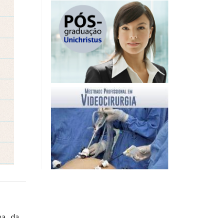
na da