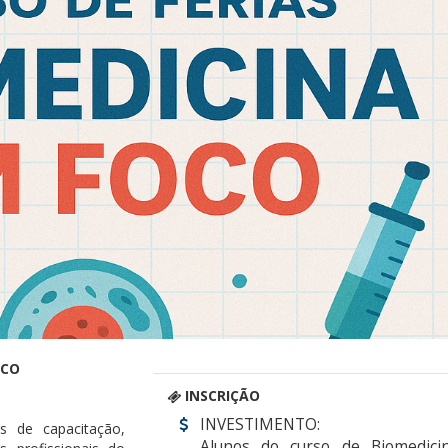
OCO
INSCRIÇÃO
INVESTIMENTO:
s de capacitação,
Alunos do curso de Biomedici