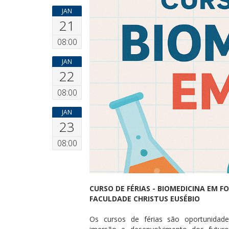
JAN
21
08:00
JAN
22
08:00
JAN
23
08:00
CURSO DE FÉRIAS - BIOMEDICINA EM F
FACULDADE CHRISTUS EUSÉBIO
Os cursos de férias são oportunidade