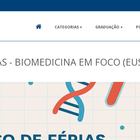
CATEGORIAS +
GRADUAÇÃO +
P
HOME
S - BIOMEDICINA EM FOCO (EU