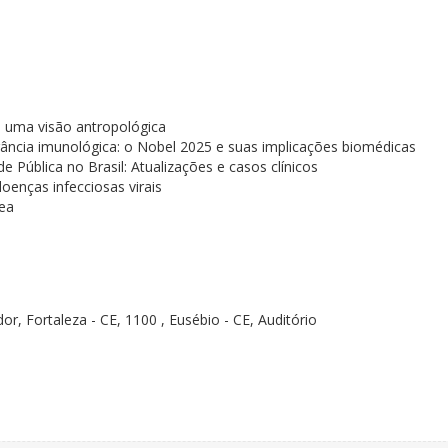
a: uma visão antropológica
erância imunológica: o Nobel 2025 e suas implicações biomédicas
e Pública no Brasil: Atualizações e casos clínicos
doenças infecciosas virais
nea
or, Fortaleza - CE, 1100 , Eusébio - CE, Auditório