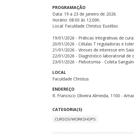
PROGRAMAÇÃO
Data: 19 a 23 de janeiro de 2026.
Horário: 08:00 às 12:00h.
Local: Faculdade Christus Eusébio.
19/01/2026 - Práticas Integrativas de cur
20/01/2026 - Células T reguladoras e tol
21/01/2026 - Viroses de interesse em Saúd
22/01/2026 - Diagnóstico laboratorial de 
23/01/2026 - Flebotomia - Coleta Sanguí
LOCAL
Faculdade Christus
ENDEREÇO
R. Francisco Oliveira Almeida, 1100 - Amad
CATEGORIA(S)
CURSOS/WORKSHOPS