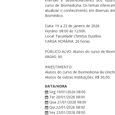
imersão e desenvolvimento dos futuros
curso de Biomedicina. Os temas oferecem
atualizar o conhecimento em diversas ár
Biomédico.
Data: 19 a 23 de janeiro de 2026.
Horário: 08:00 às 12:00h.
Local: Faculdade Christus Eusébio.
CARGA HORÁRIA: 20 horas.
PÚBLICO-ALVO: Alunos do curso de Biomed
VAGAS: 60.
INVESTIMENTO:
Alunos do curso de Biomedicina da Unich
Alunos de outras Instituições: R$ 30,00.
DATA/HORA
Seg 19/01/2026 08:00
Ter 20/01/2026 08:00
Qua 21/01/2026 08:00
Qui 22/01/2026 08:00
Sex 23/01/2026 08:00