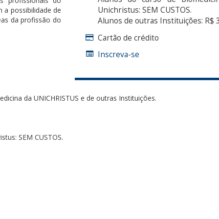
 profissionais do
Unichristus: SEM CUSTOS.
 a possibilidade de
eas da profissão do
Alunos de outras Instituições: R$ 
Cartão de crédito
Inscreva-se
icina da UNICHRISTUS e de outras Instituições.
ristus: SEM CUSTOS.