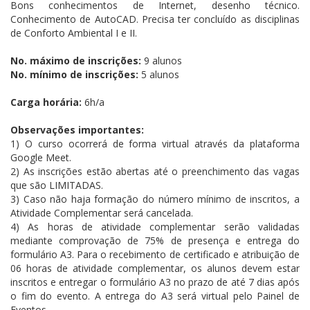
Bons conhecimentos de Internet, desenho técnico.
Conhecimento de AutoCAD. Precisa ter concluído as disciplinas
de Conforto Ambiental I e II.
No. máximo de inscrições:
9 alunos
No. mínimo de inscrições:
5 alunos
Carga horária:
6h/a
Observações importantes:
1) O curso ocorrerá de forma virtual através da plataforma
Google Meet.
2) As inscrições estão abertas até o preenchimento das vagas
que são LIMITADAS.
3) Caso não haja formação do número mínimo de inscritos, a
Atividade Complementar será cancelada.
4) As horas de atividade complementar serão validadas
mediante comprovação de 75% de presença e entrega do
formulário A3. Para o recebimento de certificado e atribuição de
06 horas de atividade complementar, os alunos devem estar
inscritos e entregar o formulário A3 no prazo de até 7 dias após
o fim do evento. A entrega do A3 será virtual pelo Painel de
Eventos.