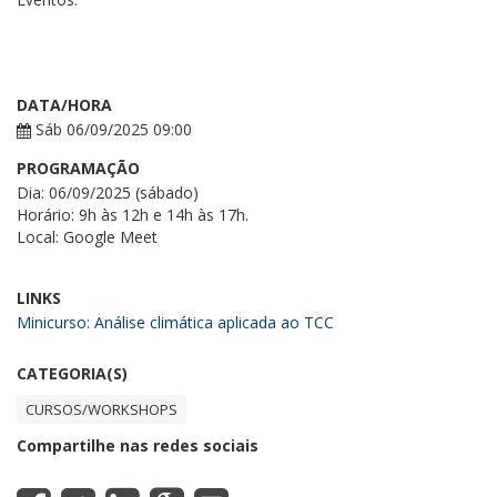
DATA/HORA
Sáb 06/09/2025 09:00
PROGRAMAÇÃO
Dia: 06/09/2025 (sábado)
Horário: 9h às 12h e 14h às 17h.
Local: Google Meet
LINKS
Minicurso: Análise climática aplicada ao TCC
CATEGORIA(S)
CURSOS/WORKSHOPS
Compartilhe nas redes sociais