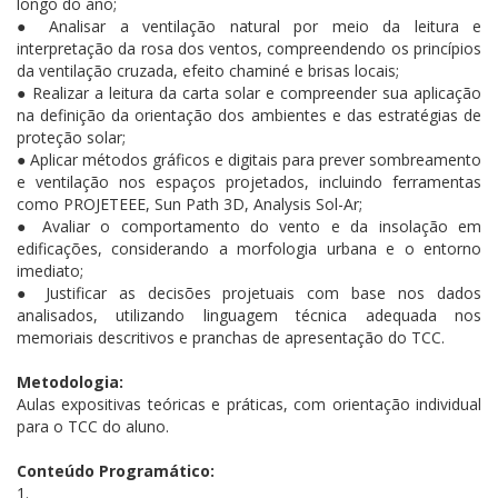
longo do ano;
● Analisar a ventilação natural por meio da leitura e
interpretação da rosa dos ventos, compreendendo os princípios
da ventilação cruzada, efeito chaminé e brisas locais;
● Realizar a leitura da carta solar e compreender sua aplicação
na definição da orientação dos ambientes e das estratégias de
proteção solar;
● Aplicar métodos gráficos e digitais para prever sombreamento
e ventilação nos espaços projetados, incluindo ferramentas
como PROJETEEE, Sun Path 3D, Analysis Sol-Ar;
● Avaliar o comportamento do vento e da insolação em
edificações, considerando a morfologia urbana e o entorno
imediato;
● Justificar as decisões projetuais com base nos dados
analisados, utilizando linguagem técnica adequada nos
memoriais descritivos e pranchas de apresentação do TCC.
Metodologia:
Aulas expositivas teóricas e práticas, com orientação individual
para o TCC do aluno.
Conteúdo Programático:
1.