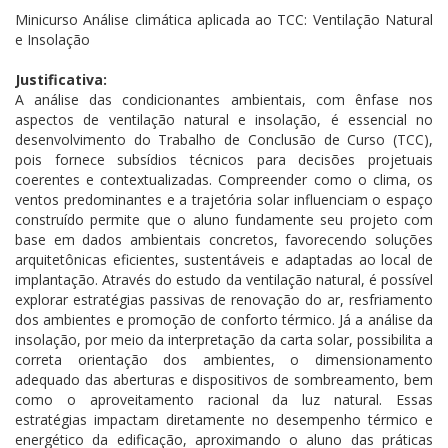
Minicurso Análise climática aplicada ao TCC: Ventilação Natural
e Insolação
Justificativa:
A análise das condicionantes ambientais, com ênfase nos
aspectos de ventilação natural e insolação, é essencial no
desenvolvimento do Trabalho de Conclusão de Curso (TCC),
pois fornece subsídios técnicos para decisões projetuais
coerentes e contextualizadas. Compreender como o clima, os
ventos predominantes e a trajetória solar influenciam o espaço
construído permite que o aluno fundamente seu projeto com
base em dados ambientais concretos, favorecendo soluções
arquitetônicas eficientes, sustentáveis e adaptadas ao local de
implantação. Através do estudo da ventilação natural, é possível
explorar estratégias passivas de renovação do ar, resfriamento
dos ambientes e promoção de conforto térmico. Já a análise da
insolação, por meio da interpretação da carta solar, possibilita a
correta orientação dos ambientes, o dimensionamento
adequado das aberturas e dispositivos de sombreamento, bem
como o aproveitamento racional da luz natural. Essas
estratégias impactam diretamente no desempenho térmico e
energético da edificação, aproximando o aluno das práticas