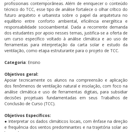
profissionais contemporâneas. Além de enriquecer o conteúdo
técnico do TCC, esse tipo de análise fortalece o olhar crítico do
futuro arquiteto e urbanista sobre o papel da arquitetura no
equilíbrio entre conforto ambiental, eficiência energética e
responsabilidade socioambiental. Dada a recorrente demanda
dos estudantes por apoio nesses temas, justifica-se a oferta de
um curso específico voltado à análise climática e ao uso de
ferramentas para interpretação da carta solar e estudo da
ventilação, como etapa estruturante para o projeto de TCC.
Categoria
: Ensino
Objetivos geral:
Apoiar tecnicamente os alunos na compreensão e aplicação
dos fenômenos de ventilação natural e insolação, com foco na
análise climática e uso de ferramentas digitais, para subsidiar
decisões projetuais fundamentadas em seus Trabalhos de
Conclusão de Curso (TCC).
Objetivos Específicos:
● Interpretar os dados climáticos locais, com ênfase na direção
e frequência dos ventos predominantes e na trajetória solar ao