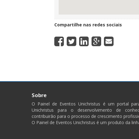
Compartilhe nas redes sociais
Sobre
O Painel de Eventos Unichristus é um portal pa
Unichristus para o desenvolvimento de conhec
contribuirão para o processo de crescimento profissi
O Painel de Eventos Unichristus é um produto da linh