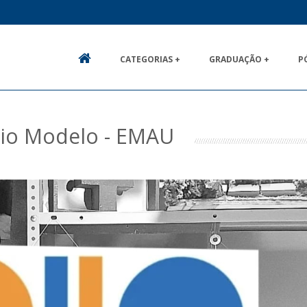
CATEGORIAS +
GRADUAÇÃO +
P
HOME
rio Modelo - EMAU