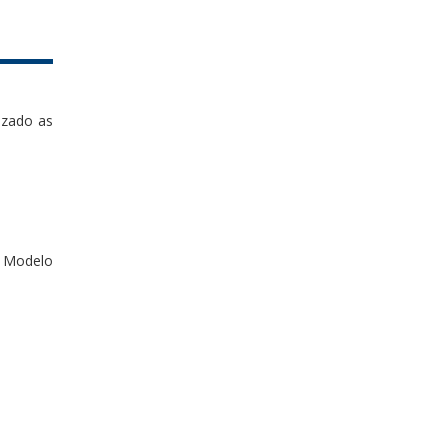
izado as
o Modelo