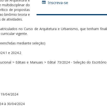
so de Arquitetura e
Inscreva-se
 multidisciplinar do
rítico de propostas
 ao binômio teoria e
 de atividades.
atriculados no Curso de Arquitetura e Urbanismo, que tenham final
urricular vigente.
Preenchidas mediante seleção)
24.1 e 2024.2
tucional > Editais e Manuais > Edital 73/2024 - Seleção do Escritóri
 19/04/2024
24 à 30/04/2024