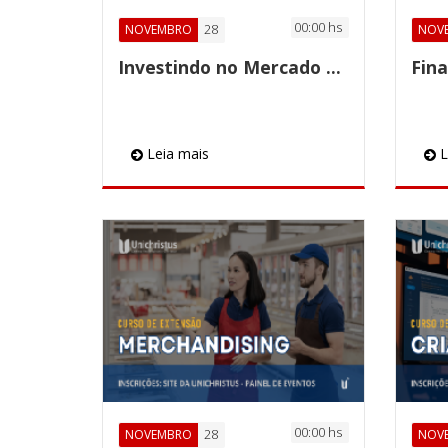
00:00 hs
28
NOVEMBRO
NOV
Investindo no Mercado Financeiro
Fina
Leia mais
L
00:00 hs
28
NOVEMBRO
NOV