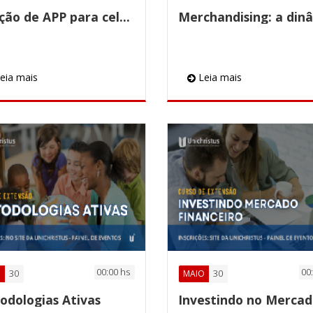
Criação de APP para celular
eia mais
Leia mais
00:00 hs
00
30
30
O
MAIO
odologias Ativas