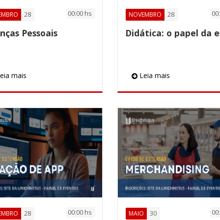
00:00 hs
00
28
28
EMBRO
NOVEMBRO
nças Pessoais
eia mais
Leia mais
00:00 hs
00
28
30
EMBRO
MAIO