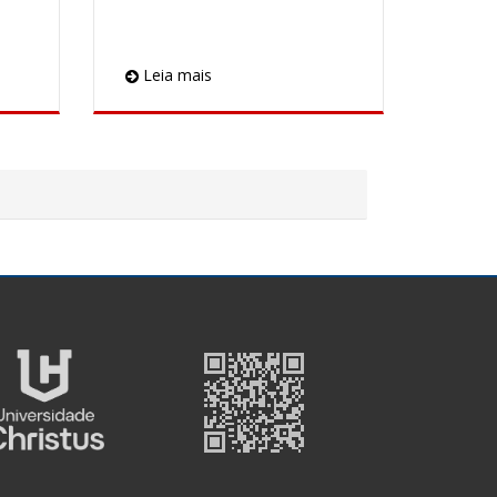
Leia mais
QR
Code