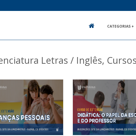
CATEGORIAS +
HOME
enciatura Letras / Inglês, Cur