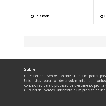
Leia mais
L
Sobre
O Painel de Eventos Unichristus é um portal pa
Unichristus para o desenvolvimento de conhec
contribuirão para o processo de crescimento profissi
O Painel de Eventos Unichristus é um produto da linh