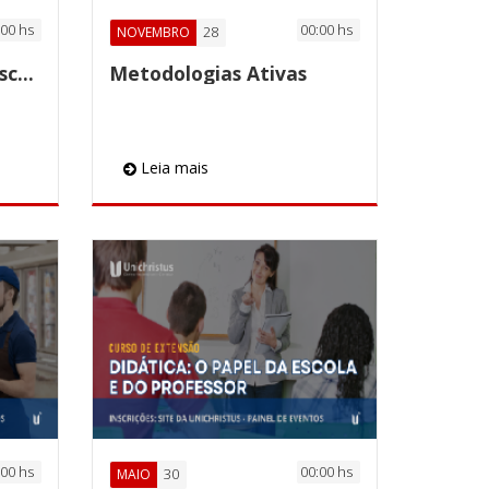
:00 hs
00:00 hs
28
NOVEMBRO
Didática: o papel da escola e do professor
Metodologias Ativas
Leia mais
:00 hs
00:00 hs
30
MAIO