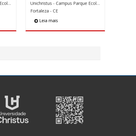
Unichristus - Campus Parque Ecológico
Unichristus - Campus Parque Ecológico
Fortaleza - CE
Leia mais
QR
Code