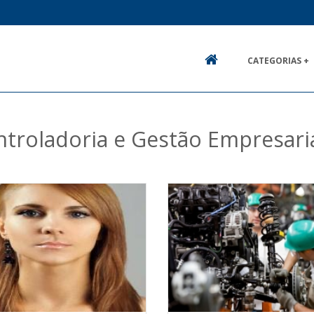
CATEGORIAS +
HOME
troladoria e Gestão Empresari