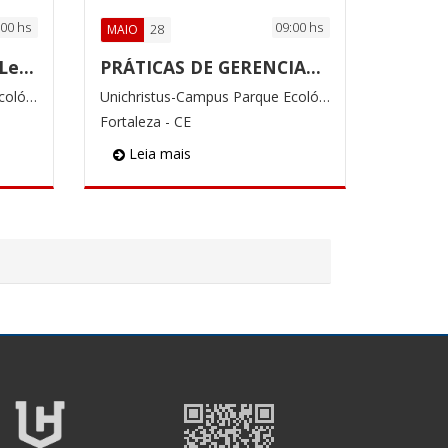
:00 hs
09:00 hs
28
MAIO
Sistema de Produção Lean
PRÁTICAS DE GERENCIAMENTO DE EMPRESAS
Unichristus-Campus Parque Ecológico
Unichristus-Campus Parque Ecológico
Fortaleza - CE
Leia mais