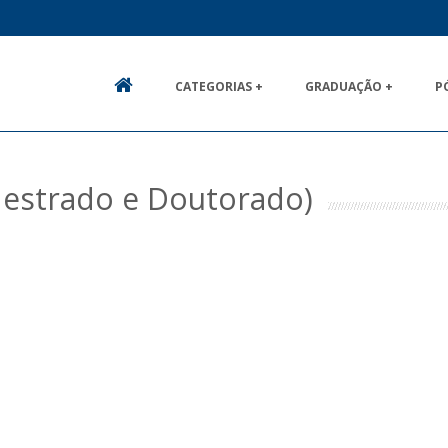
CATEGORIAS +
GRADUAÇÃO +
P
HOME
Mestrado e Doutorado)